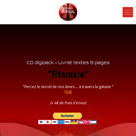
CD digipack + Livret textes 8 pages
"Ataraxie"
"Percez le secret de nos âmes ... à travers la galaxie "
15€
(+ 4€ de frais d'envoi)