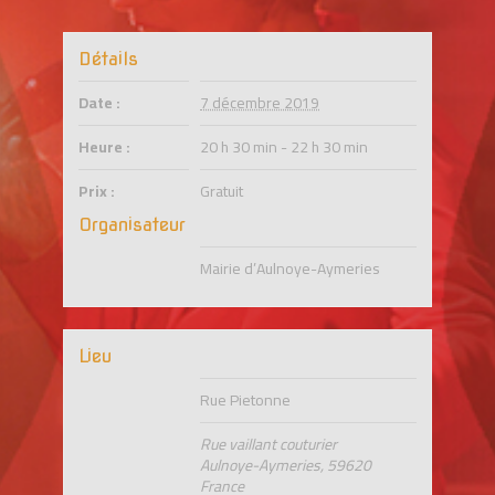
Détails
Date :
7 décembre 2019
Heure :
20 h 30 min - 22 h 30 min
Prix :
Gratuit
Organisateur
Mairie d’Aulnoye-Aymeries
Lieu
Rue Pietonne
Rue vaillant couturier
Aulnoye-Aymeries
,
59620
France