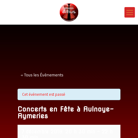
« Tous les Évènements
Cet évènement est passé
Concerts en Fête à Aulnoye-
Aymeries
7 décembre 2019: 20 h 30 min
-
22 h
30 min